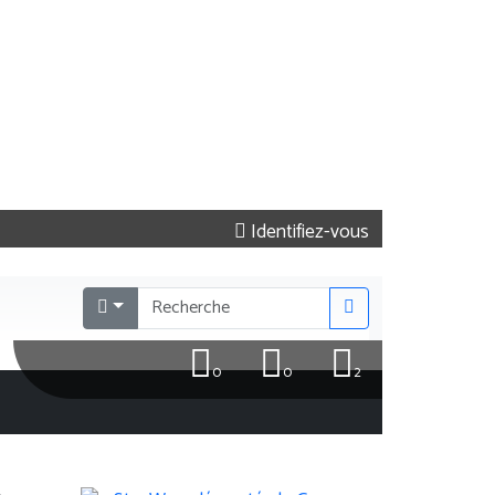
Identifiez-vous
0
0
2