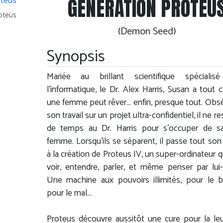
GÉNÉRATION PROTEÜ
roteüs
(Demon Seed)
Synopsis
Mariée au brillant scientifique spécialis
l'informatique, le Dr. Alex Harris, Susan a tout 
une femme peut rêver... enfin, presque tout. Obs
son travail sur un projet ultra-confidentiel, il ne r
de temps au Dr. Harris pour s'occuper de sa
femme. Lorsqu'ils se séparent, il passe tout so
à la création de Proteus IV, un super-ordinateur q
voir, entendre, parler, et même penser par lu
Une machine aux pouvoirs illimités, pour le 
pour le mal...
Proteus découvre aussitôt une cure pour la le