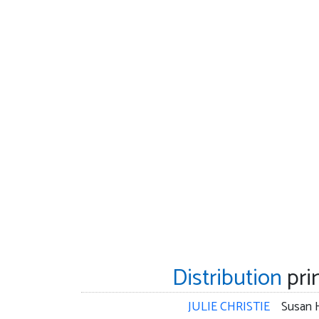
Distribution
pri
JULIE CHRISTIE
Susan H