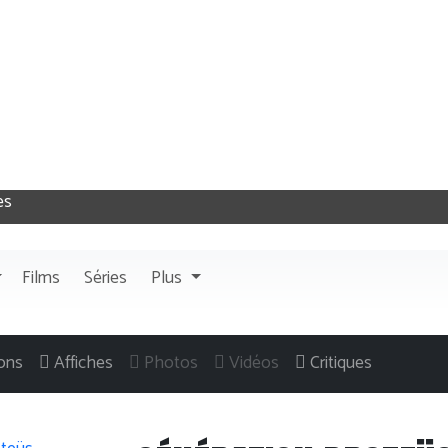
Films
Séries
Plus
ons
Affiches
Photos
Vidéos
Critiques