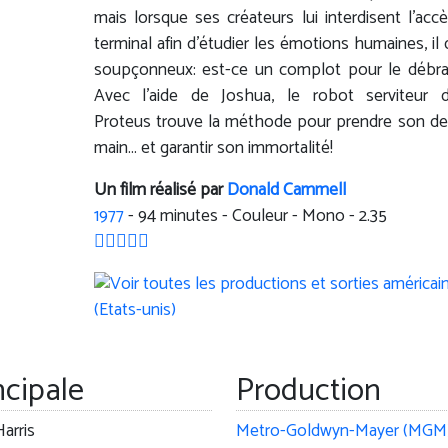
mais lorsque ses créateurs lui interdisent l'acc
terminal afin d'étudier les émotions humaines, il 
soupçonneux: est-ce un complot pour le débr
Avec l'aide de Joshua, le robot serviteur d'
Proteus trouve la méthode pour prendre son de
main... et garantir son immortalité!
Un film réalisé par
Donald Cammell
1977
-
94
minutes - Couleur - Mono - 2.35
ncipale
Production
arris
Metro-Goldwyn-Mayer (MGM