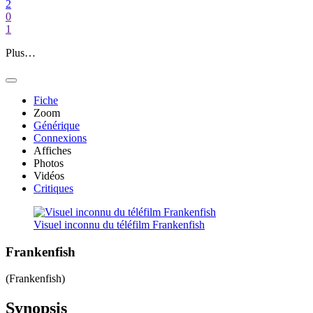
2
0
1
Plus…
Fiche
Zoom
Générique
Connexions
Affiches
Photos
Vidéos
Critiques
Visuel inconnu du téléfilm Frankenfish
Frankenfish
(Frankenfish)
Synopsis