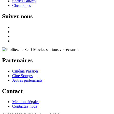
Sorties Blu-ray
Chroniques
Suivez nous
Partenaires
Cinéma Passion
Ciné Songes
Autres partenariats
Contact
Mentions légales
Contactez-nous