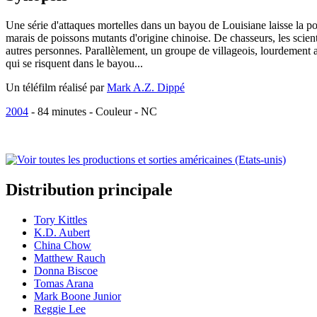
Une série d'attaques mortelles dans un bayou de Louisiane laisse la po
marais de poissons mutants d'origine chinoise. De chasseurs, les scien
autres personnes. Parallèlement, un groupe de villageois, lourdement 
qui se risquent dans le bayou...
Un téléfilm réalisé par
Mark A.Z. Dippé
2004
-
84
minutes - Couleur - NC
Distribution
principale
Tory Kittles
K.D. Aubert
China Chow
Matthew Rauch
Donna Biscoe
Tomas Arana
Mark Boone Junior
Reggie Lee