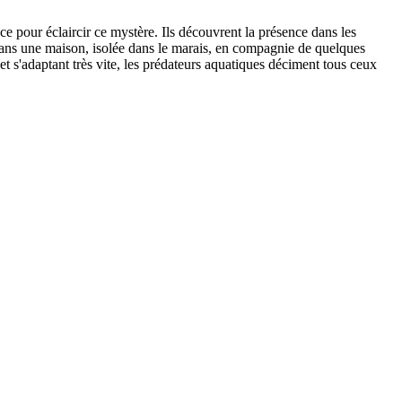
e pour éclaircir ce mystère. Ils découvrent la présence dans les
t dans une maison, isolée dans le marais, en compagnie de quelques
 s'adaptant très vite, les prédateurs aquatiques déciment tous ceux