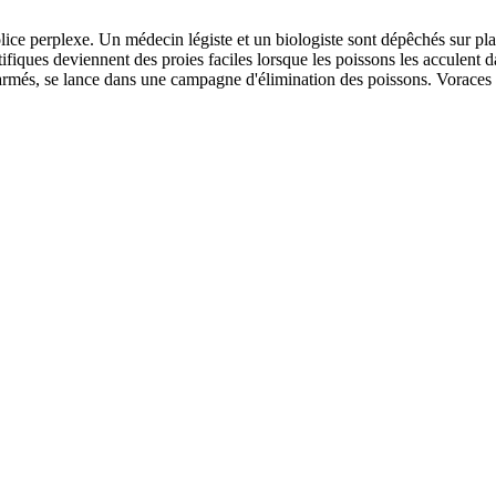
lice perplexe. Un médecin légiste et un biologiste sont dépêchés sur plac
tifiques deviennent des proies faciles lorsque les poissons les acculen
armés, se lance dans une campagne d'élimination des poissons. Voraces et