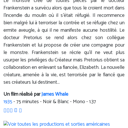
Le monstre créé de toutes pièces par le docteur
Frankenstein a survécu alors que tous le croient mort dans
l'incendie du moulin où il s'était réfugié. Il recommence
bien malgré lui à terroriser la contrée et se réfugie chez un
ermite aveugle, à qui il ne manifeste aucune hostilité. Le
docteur Pretorius se rend alors chez son collègue
Frankenstein et lui propose de créer une compagne pour
le monstre. Frankenstein se récrie qu'il ne veut plus
usurper les privilèges du Créateur mais Pretorius obtient sa
collaboration en enlevant sa fiancée, Elizabeth. La nouvelle
créature, amenée à la vie, est terrorisée par le fiancé que
ses créateurs lui destinent...
Un film réalisé par
James Whale
1935
-
75
minutes - Noir & Blanc - Mono - 1.37