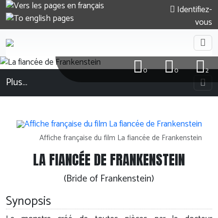
Identifiez-
vous
0
0
2
Plus…
Affiche française du film La fiancée de Frankenstein
LA FIANCÉE DE FRANKENSTEIN
(Bride of Frankenstein)
Synopsis