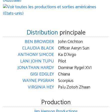
Distribution
principale
BEN BROWDER
John Crichton
CLAUDIA BLACK
Officer Aeryn Sun
ANTHONY SIMCOE
Ka D'Argo
LANI JOHN TUPU
Pilot
JONATHAN HARDY
Dominar Rygel XVI
GIGI EDGLEY
Chiana
WAYNE PYGRAM
Scorpius
VIRGINIA HEY
Pa'u Zotoh Zhaan
Production
Jim Henson Productions