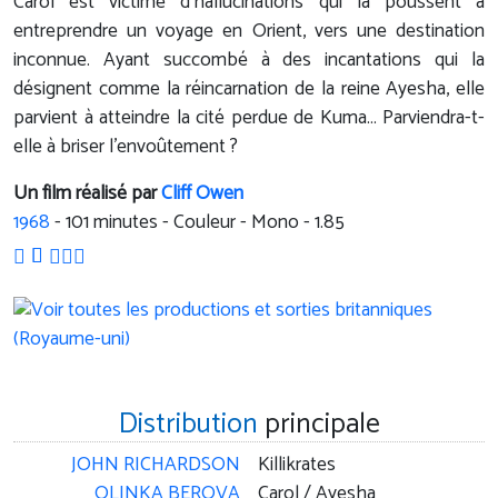
Carol est victime d'hallucinations qui la poussent à
entreprendre un voyage en Orient, vers une destination
inconnue. Ayant succombé à des incantations qui la
désignent comme la réincarnation de la reine Ayesha, elle
parvient à atteindre la cité perdue de Kuma… Parviendra-t-
elle à briser l'envoûtement ?
Un film réalisé par
Cliff Owen
1968
-
101
minutes - Couleur - Mono - 1.85
Distribution
principale
JOHN RICHARDSON
Killikrates
OLINKA BEROVA
Carol / Ayesha