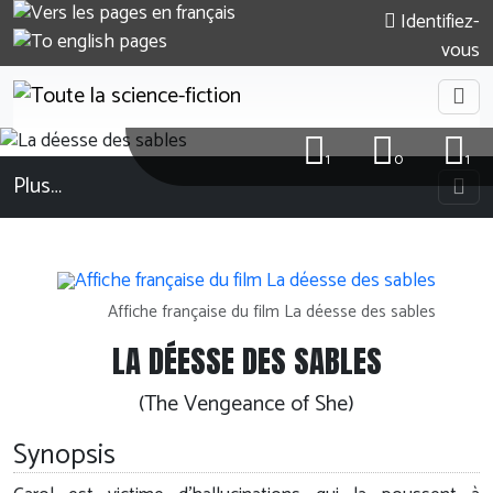
Identifiez-
vous
1
0
1
Plus…
Affiche française du film La déesse des sables
LA DÉESSE DES SABLES
(The Vengeance of She)
Synopsis