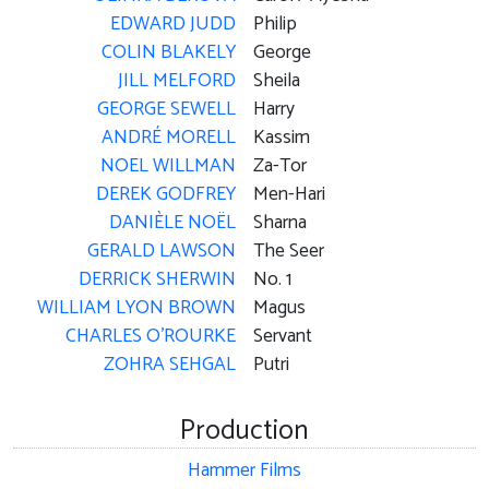
EDWARD JUDD
Philip
COLIN BLAKELY
George
JILL MELFORD
Sheila
GEORGE SEWELL
Harry
ANDRÉ MORELL
Kassim
NOEL WILLMAN
Za-Tor
DEREK GODFREY
Men-Hari
DANIÈLE NOËL
Sharna
GERALD LAWSON
The Seer
DERRICK SHERWIN
No. 1
WILLIAM LYON BROWN
Magus
CHARLES O'ROURKE
Servant
ZOHRA SEHGAL
Putri
Production
Hammer Films