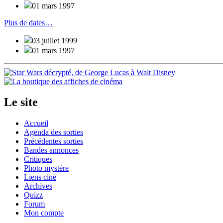
01 mars 1997
Plus de dates…
03 juillet 1999
01 mars 1997
Le site
Accueil
Agenda des sorties
Précédentes sorties
Bandes annonces
Critiques
Photo mystère
Liens ciné
Archives
Quizz
Forum
Mon compte