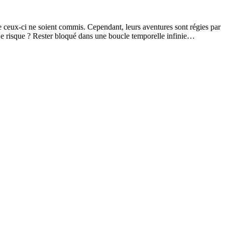
ue ceux-ci ne soient commis. Cependant, leurs aventures sont régies par
. Le risque ? Rester bloqué dans une boucle temporelle infinie…