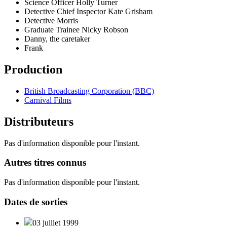
Science Officer Holly Turner
Detective Chief Inspector Kate Grisham
Detective Morris
Graduate Trainee Nicky Robson
Danny, the caretaker
Frank
Production
British Broadcasting Corporation (BBC)
Carnival Films
Distributeurs
Pas d'information disponible pour l'instant.
Autres titres
connus
Pas d'information disponible pour l'instant.
Dates de
sorties
03 juillet 1999