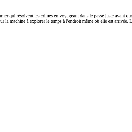
Turner qui résolvent les crimes en voyageant dans le passé juste avant q
r sur la machine à explorer le temps à l'endroit même où elle est arrivée