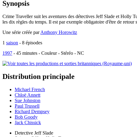
Synopsis
Crime Traveller suit les aventures des détectives Jeff Slade et Holly 
les dix règles du temps. Il est par exemple obligatoire d'être de retou
Une série créée par
Anthony Horowitz
1
saison
- 8 épisodes
1997
-
45
minutes - Couleur - Stéréo - NC
Distribution
principale
Michael French
Chloë Annett
Sue Johnston
Paul Trussell
Richard Dempsey
Bob Goody
Jack Chissick
Detective Jeff Slade