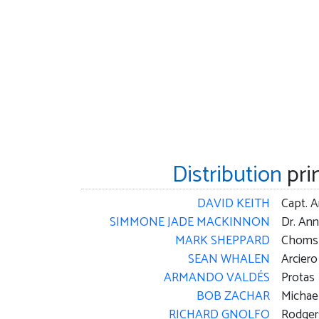
Distribution
pri
DAVID KEITH
Capt. 
SIMMONE JADE MACKINNON
Dr. Ann
MARK SHEPPARD
Choms
SEAN WHALEN
Arciero
ARMANDO VALDÉS
Protas
BOB ZACHAR
Michae
RICHARD GNOLFO
Rodger