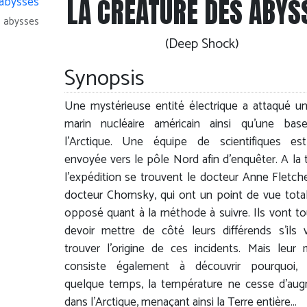
LA CRÉATURE DES ABYS
s abysses
(Deep Shock)
Synopsis
Une mystérieuse entité électrique a attaqué u
marin nucléaire américain ainsi qu'une bas
l'Arctique. Une équipe de scientifiques est
envoyée vers le pôle Nord afin d'enquêter. A la 
l'expédition se trouvent le docteur Anne Fletche
docteur Chomsky, qui ont un point de vue tot
opposé quant à la méthode à suivre. Ils vont to
devoir mettre de côté leurs différends s'ils 
trouver l'origine de ces incidents. Mais leur 
consiste également à découvrir pourquoi, 
quelque temps, la température ne cesse d'au
dans l'Arctique, menaçant ainsi la Terre entière...