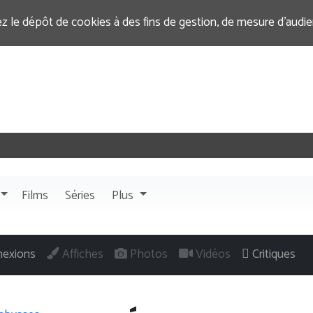
ez le dépôt de cookies à des fins de gestion, de mesure d’audi
Films
Séries
Plus
exions
Affiches
Photos
Vidéos
Critiques