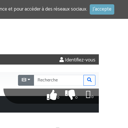
ence et pour accéder à des réseaux sociaux.
J'accepte
Identifiez-vous
0
0
0