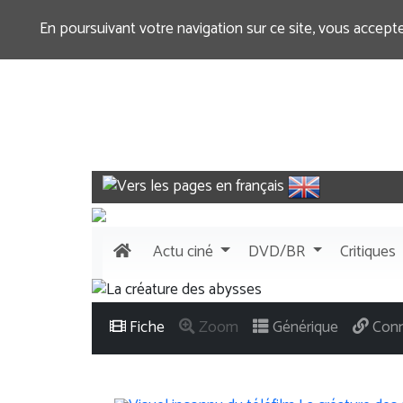
En poursuivant votre navigation sur ce site, vous accept
Actu
ciné
DVD/BR
Critiques
Fiche
Zoom
Générique
Conn