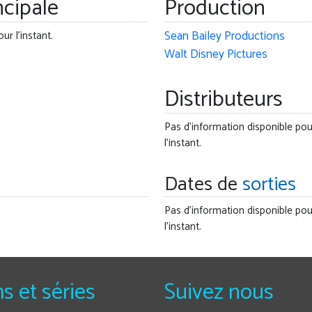
ncipale
Production
Sean Bailey Productions
ur l'instant.
Walt Disney Pictures
Distributeurs
Pas d'information disponible pou
l'instant.
Dates de
sorties
Pas d'information disponible pou
l'instant.
ms et séries
Suivez nous