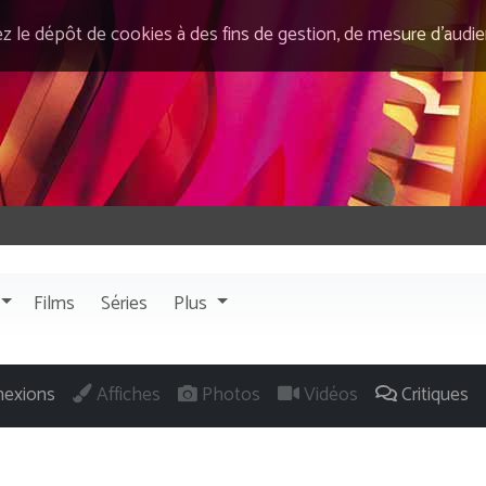
ez le dépôt de cookies à des fins de gestion, de mesure d’audi
Films
Séries
Plus
exions
Affiches
Photos
Vidéos
Critiques