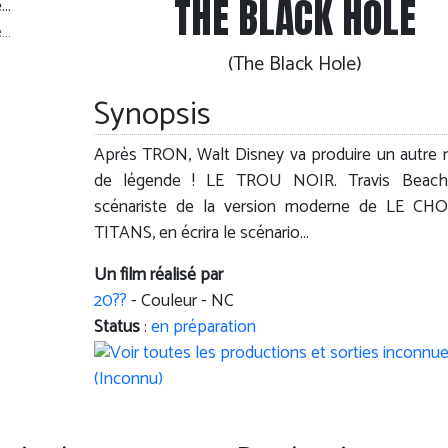
THE BLACK HOLE
e…
(The Black Hole)
Synopsis
Après TRON, Walt Disney va produire un autre
de légende ! LE TROU NOIR. Travis Beach
scénariste de la version moderne de LE CH
TITANS, en écrira le scénario…
Un film réalisé par
20??
- Couleur - NC
Status
:
en préparation