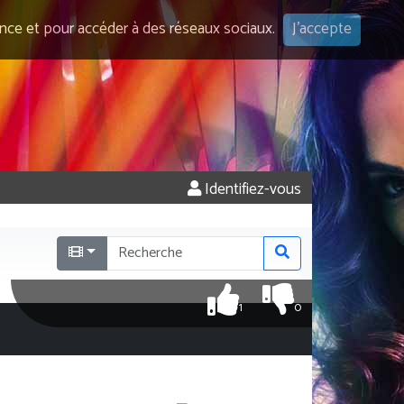
ence et pour accéder à des réseaux sociaux.
J'accepte
Identifiez-vous
1
0