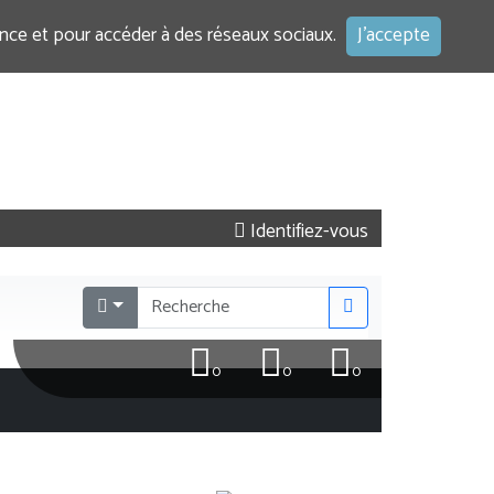
ence et pour accéder à des réseaux sociaux.
J'accepte
Identifiez-vous
0
0
0