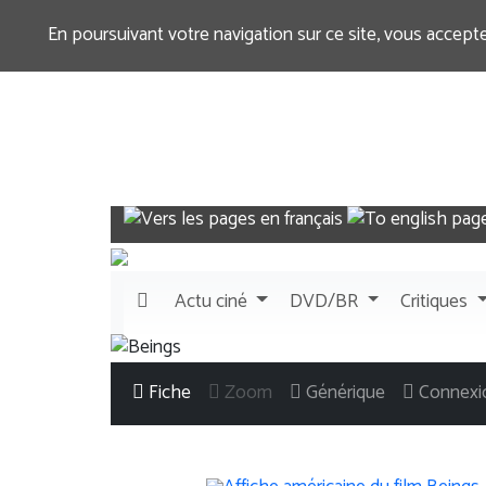
En poursuivant votre navigation sur ce site, vous accept
Actu
ciné
DVD/BR
Critiques
Fiche
Zoom
Générique
Connexi