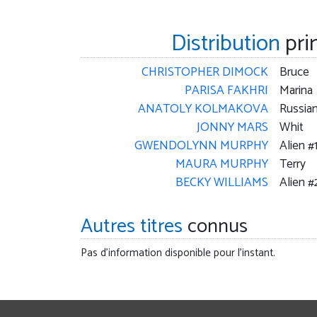
Distribution
pri
CHRISTOPHER DIMOCK
Bruce
PARISA FAKHRI
Marina
ANATOLY KOLMAKOVA
Russian
JONNY MARS
Whit
GWENDOLYNN MURPHY
Alien #
MAURA MURPHY
Terry
BECKY WILLIAMS
Alien #
Autres titres
connus
Pas d'information disponible pour l'instant.