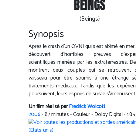
BEINGS
(Beings)
Synopsis
Après le crash d'un OVNI qui s'est abîmé en mer, i
découvert d'horribles preuves d'expér
scientifiques menées par les extraterrestres. De
montrent deux couples qui se retrouvent 
vaisseau pour être soumis à une étrange sé
traitements médicaux. Tandis que les expérie
poursuivent, leurs espoirs de survie s'amenuisent
Un film réalisé par
Fredrick Wolcott
2006
-
87
minutes - Couleur - Dolby Digital - 1.85