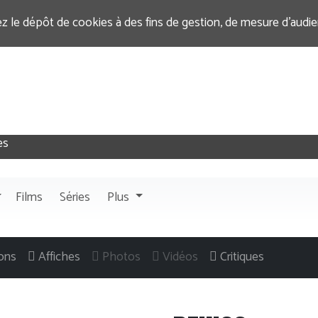
ez le dépôt de cookies à des fins de gestion, de mesure d’audi
Films
Séries
Plus
ons
Affiches
Photos
Vidéos
Critiques