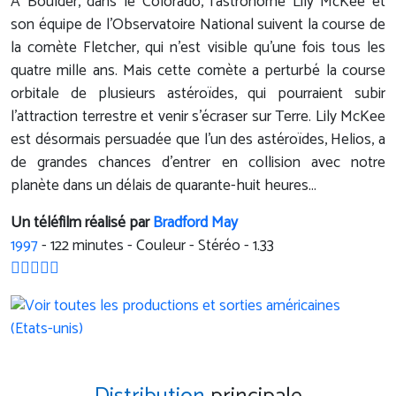
A Boulder, dans le Colorado, l'astronome Lily McKee et
son équipe de l'Observatoire National suivent la course de
la comète Fletcher, qui n'est visible qu'une fois tous les
quatre mille ans. Mais cette comète a perturbé la course
orbitale de plusieurs astéroïdes, qui pourraient subir
l'attraction terrestre et venir s'écraser sur Terre. Lily McKee
est désormais persuadée que l'un des astéroïdes, Helios, a
de grandes chances d'entrer en collision avec notre
planète dans un délais de quarante-huit heures...
Un téléfilm réalisé par
Bradford May
1997
-
122
minutes - Couleur - Stéréo - 1.33