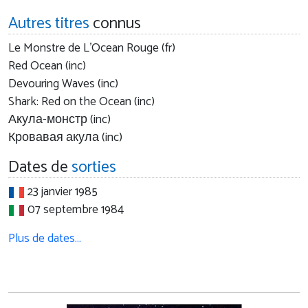
Autres titres
connus
Le Monstre de L'Ocean Rouge (fr)
Red Ocean (inc)
Devouring Waves (inc)
Shark: Red on the Ocean (inc)
Акула-монстр (inc)
Кровавая акула (inc)
Dates de
sorties
23 janvier 1985
07 septembre 1984
Plus de dates…