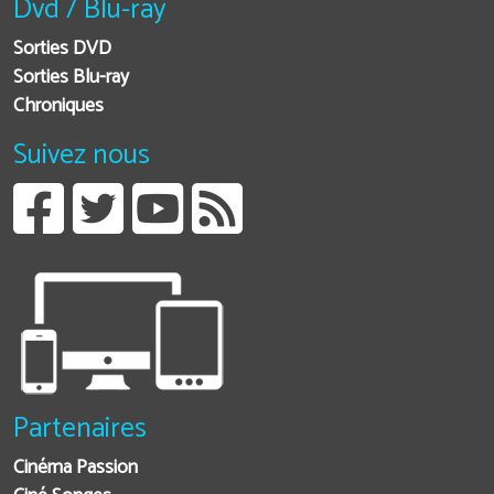
Dvd / Blu-ray
Sorties DVD
Sorties Blu-ray
Chroniques
Suivez nous
Partenaires
Cinéma Passion