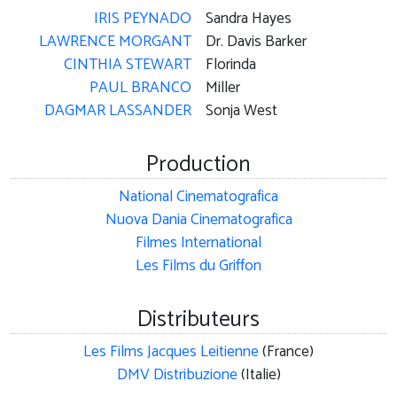
IRIS PEYNADO
Sandra Hayes
LAWRENCE MORGANT
Dr. Davis Barker
CINTHIA STEWART
Florinda
PAUL BRANCO
Miller
DAGMAR LASSANDER
Sonja West
Production
National Cinematografica
Nuova Dania Cinematografica
Filmes International
Les Films du Griffon
Distributeurs
Les Films Jacques Leitienne
(France)
DMV Distribuzione
(Italie)