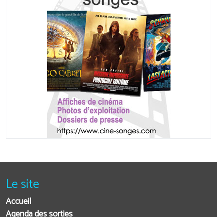
Le site
Accueil
Agenda des sorties