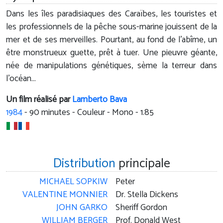
Dans les îles paradisiaques des Caraïbes, les touristes et
les professionnels de la pêche sous-marine jouissent de la
mer et de ses merveilles. Pourtant, au fond de l'abîme, un
être monstrueux guette, prêt à tuer. Une pieuvre géante,
née de manipulations génétiques, sème la terreur dans
l'océan...
Un film réalisé par
Lamberto Bava
1984
-
90
minutes - Couleur - Mono - 1.85
Distribution
principale
MICHAEL SOPKIW
Peter
VALENTINE MONNIER
Dr. Stella Dickens
JOHN GARKO
Sheriff Gordon
WILLIAM BERGER
Prof. Donald West