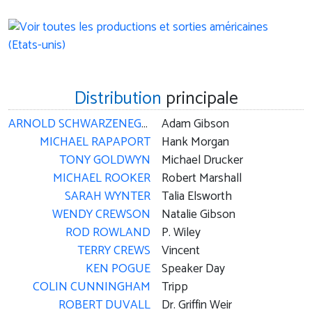
Distribution
principale
ARNOLD SCHWARZENEGGER
Adam Gibson
MICHAEL RAPAPORT
Hank Morgan
TONY GOLDWYN
Michael Drucker
MICHAEL ROOKER
Robert Marshall
SARAH WYNTER
Talia Elsworth
WENDY CREWSON
Natalie Gibson
ROD ROWLAND
P. Wiley
TERRY CREWS
Vincent
KEN POGUE
Speaker Day
COLIN CUNNINGHAM
Tripp
ROBERT DUVALL
Dr. Griffin Weir