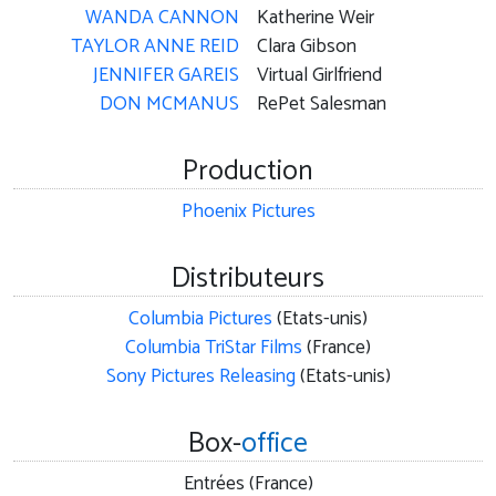
WANDA CANNON
Katherine Weir
TAYLOR ANNE REID
Clara Gibson
JENNIFER GAREIS
Virtual Girlfriend
DON MCMANUS
RePet Salesman
Production
Phoenix Pictures
Distributeurs
Columbia Pictures
(Etats-unis)
Columbia TriStar Films
(France)
Sony Pictures Releasing
(Etats-unis)
Box-
office
Entrées (France)