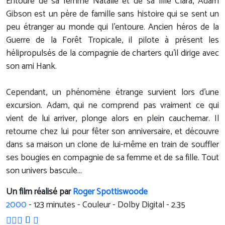
Entouré de sa femme Natalie et de sa fille Clara, Adam
Gibson est un père de famille sans histoire qui se sent un
peu étranger au monde qui l'entoure. Ancien héros de la
Guerre de la Forêt Tropicale, il pilote à présent les
hélipropulsés de la compagnie de charters qu'il dirige avec
son ami Hank.
Cependant, un phénomène étrange survient lors d'une
excursion. Adam, qui ne comprend pas vraiment ce qui
vient de lui arriver, plonge alors en plein cauchemar. Il
retourne chez lui pour fêter son anniversaire, et découvre
dans sa maison un clone de lui-même en train de souffler
ses bougies en compagnie de sa femme et de sa fille. Tout
son univers bascule...
Un film réalisé par
Roger Spottiswoode
2000
-
123
minutes - Couleur - Dolby Digital - 2.35