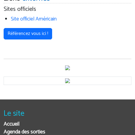
Sites officiels
Site officiel Américain
Référencez vous ici !
Le site
Accueil
Agenda des sorties