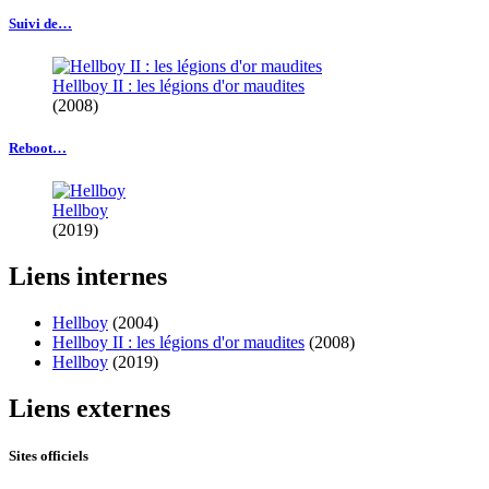
Suivi de…
Hellboy II : les légions d'or maudites
(2008)
Reboot…
Hellboy
(2019)
Liens
internes
Hellboy
(2004)
Hellboy II : les légions d'or maudites
(2008)
Hellboy
(2019)
Liens
externes
Sites officiels