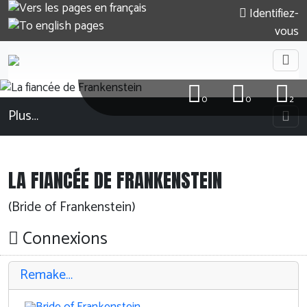
Identifiez-
vous
0
0
2
Plus…
LA FIANCÉE DE FRANKENSTEIN
(Bride of Frankenstein)
Connexions
Remake…