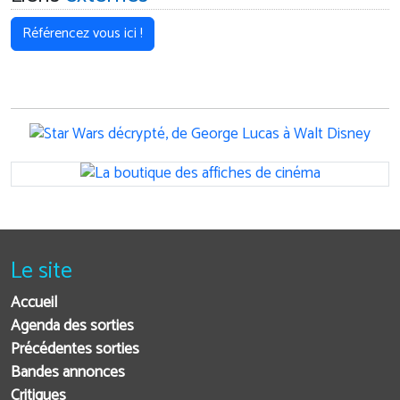
Référencez vous ici !
Le site
Accueil
Agenda des sorties
Précédentes sorties
Bandes annonces
Critiques