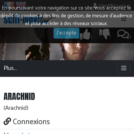
Identifiez-vous
En poursuivant votre navigation sur ce site, vous acceptez le
dépôt de cookies à des fins de gestion, de mesure d’audience
et pour accéder à des réseaux sociaux.
J'accepte
2
1
5
Plus…
ARACHNID
(Arachnid)
Connexions