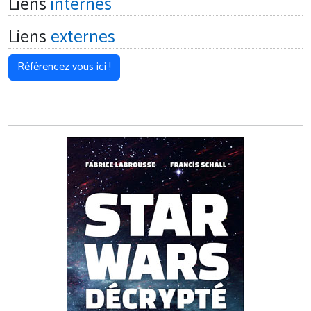
Liens
internes
Liens
externes
Référencez vous ici !