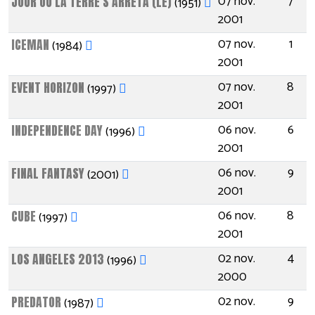
07 nov.
7
JOUR OÙ LA TERRE S'ARRÊTA (LE)
(1951)
2001
07 nov.
1
ICEMAN
(1984)
2001
07 nov.
8
EVENT HORIZON
(1997)
2001
06 nov.
6
INDEPENDENCE DAY
(1996)
2001
06 nov.
9
FINAL FANTASY
(2001)
2001
06 nov.
8
CUBE
(1997)
2001
02 nov.
4
LOS ANGELES 2013
(1996)
2000
02 nov.
9
PREDATOR
(1987)