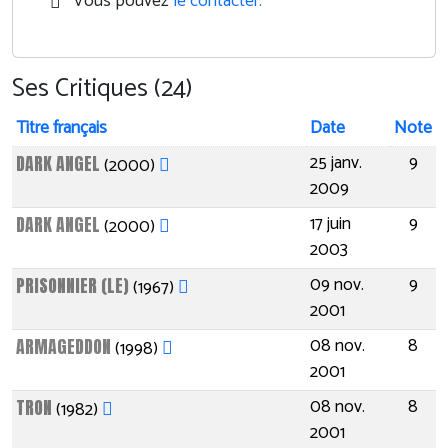
Vous pouvez
le contacter.
Ses Critiques (24)
Titre français
Date
Note
25 janv.
9
DARK ANGEL
(2000)
2009
17 juin
9
DARK ANGEL
(2000)
2003
09 nov.
9
PRISONNIER (LE)
(1967)
2001
08 nov.
8
ARMAGEDDON
(1998)
2001
08 nov.
8
TRON
(1982)
2001