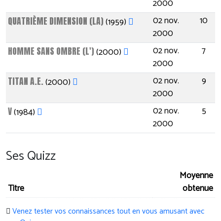
2000
02 nov.
10
QUATRIÈME DIMENSION (LA)
(1959)
2000
02 nov.
7
HOMME SANS OMBRE (L')
(2000)
2000
02 nov.
9
TITAN A.E.
(2000)
2000
02 nov.
5
V
(1984)
2000
Ses Quizz
Moyenne
Titre
obtenue
Venez tester vos connaissances tout en vous amusant avec