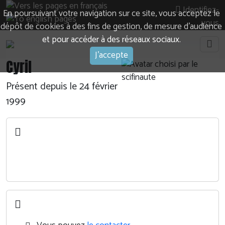
Identifiez-
En poursuivant votre navigation sur ce site, vous acceptez le
vous
dépôt de cookies à des fins de gestion, de mesure d’audience
et pour accéder à des réseaux sociaux.
J'accepte
Cyril
Présent depuis le 24 février
1999