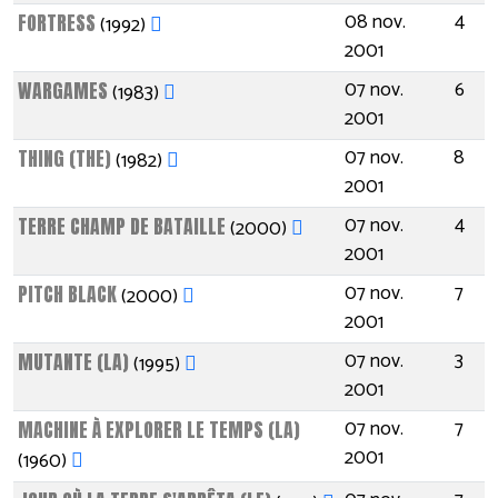
08 nov.
4
FORTRESS
(1992)
2001
07 nov.
6
WARGAMES
(1983)
2001
07 nov.
8
THING (THE)
(1982)
2001
07 nov.
4
TERRE CHAMP DE BATAILLE
(2000)
2001
07 nov.
7
PITCH BLACK
(2000)
2001
07 nov.
3
MUTANTE (LA)
(1995)
2001
07 nov.
7
MACHINE À EXPLORER LE TEMPS (LA)
2001
(1960)