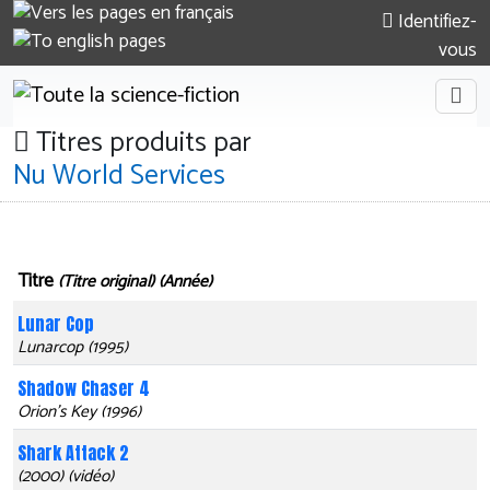
Identifiez-
vous
Titres produits par
Nu World Services
Titre
(Titre original) (Année)
Lunar Cop
Lunarcop (1995)
Shadow Chaser 4
Orion's Key (1996)
Shark Attack 2
(2000) (vidéo)