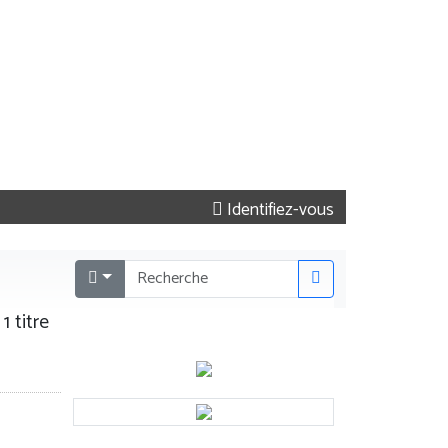
Identifiez-vous
1 titre