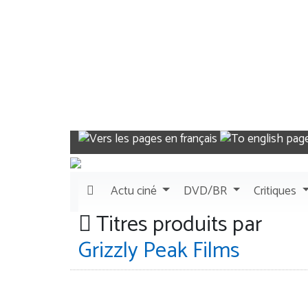
Actu
ciné
DVD/BR
Critiques
Titres produits par
Grizzly Peak Films