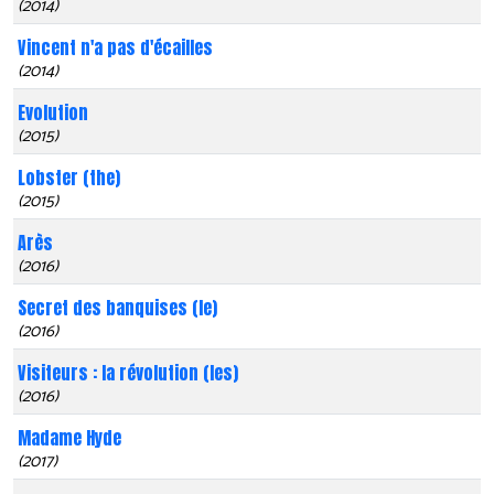
(2014)
Vincent n'a pas d'écailles
(2014)
Evolution
(2015)
Lobster (the)
(2015)
Arès
(2016)
Secret des banquises (le)
(2016)
Visiteurs : la révolution (les)
(2016)
Madame Hyde
(2017)