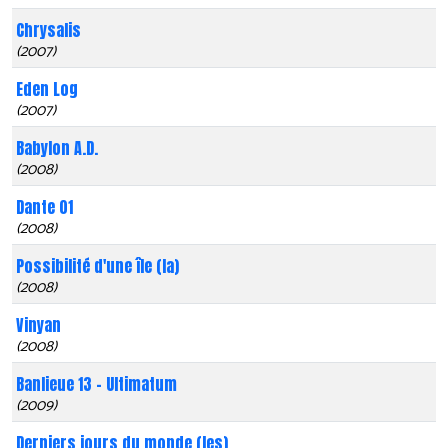
Chrysalis
(2007)
Eden Log
(2007)
Babylon A.D.
(2008)
Dante 01
(2008)
Possibilité d'une île (la)
(2008)
Vinyan
(2008)
Banlieue 13 - Ultimatum
(2009)
Derniers jours du monde (les)