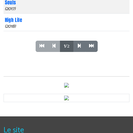
Seuls
(2017)
High Life
(2018)
1
/2
Le site