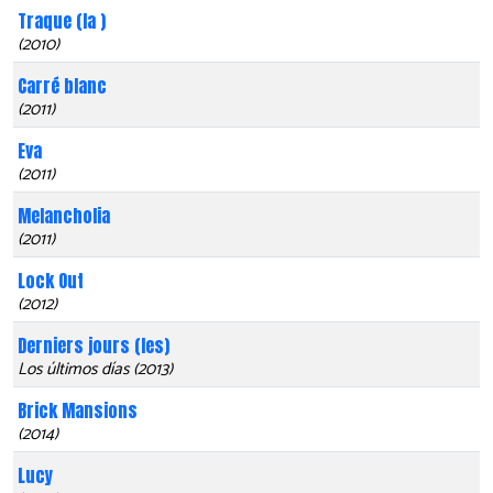
Traque (la )
(2010)
Carré blanc
(2011)
Eva
(2011)
Melancholia
(2011)
Lock Out
(2012)
Derniers jours (les)
Los últimos días (2013)
Brick Mansions
(2014)
Lucy