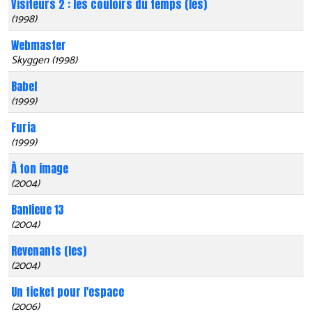
Visiteurs 2 : les couloirs du temps (les)
(1998)
Webmaster
Skyggen (1998)
Babel
(1999)
Furia
(1999)
À ton image
(2004)
Banlieue 13
(2004)
Revenants (les)
(2004)
Un ticket pour l'espace
(2006)