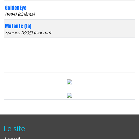
GoldenEye
(1995) (cinéma)
Mutante (la)
Species (1995) (cinéma)
Le site