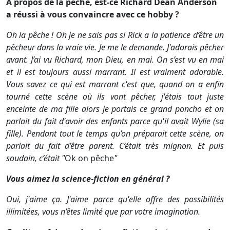
A propos de la pêche, est-ce Richard Dean Anderson
a réussi à vous convaincre avec ce hobby ?
Oh la pêche ! Oh je ne sais pas si Rick a la patience d’être un
pêcheur dans la vraie vie. Je me le demande. J'adorais pêcher
avant. J’ai vu Richard, mon Dieu, en mai. On s’est vu en mai
et il est toujours aussi marrant. Il est vraiment adorable.
Vous savez ce qui est marrant c'est que, quand on a enfin
tourné cette scène où ils vont pêcher, j'étais tout juste
enceinte de ma fille alors je portais ce grand poncho et on
parlait du fait d'avoir des enfants parce qu'il avait Wylie (sa
fille). Pendant tout le temps qu’on préparait cette scène, on
parlait du fait d’être parent. C’était très mignon. Et puis
soudain, c’était "
Ok on pêche
"
Vous aimez la science-fiction en général ?
Oui, j'aime ça. J'aime parce qu'elle offre des possibilités
illimitées, vous n’êtes limité que par votre imagination.