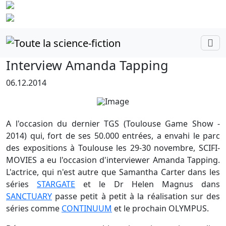
Identifiez-
vous
Interview Amanda Tapping
06.12.2014
A l'occasion du dernier TGS (Toulouse Game Show -
2014) qui, fort de ses 50.000 entrées, a envahi le parc
des expositions à Toulouse les 29-30 novembre, SCIFI-
MOVIES a eu l'occasion d'interviewer Amanda Tapping.
L'actrice, qui n'est autre que Samantha Carter dans les
séries
STARGATE
et le Dr Helen Magnus dans
SANCTUARY
passe petit à petit à la réalisation sur des
séries comme
CONTINUUM
et le prochain OLYMPUS.