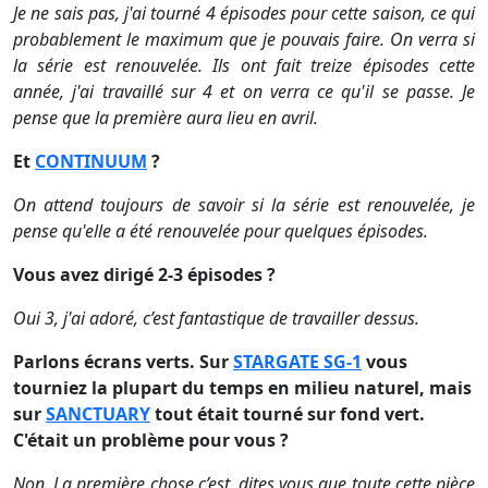
Je ne sais pas, j'ai tourné 4 épisodes pour cette saison, ce qui
probablement le maximum que je pouvais faire. On verra si
la série est renouvelée. Ils ont fait treize épisodes cette
année, j'ai travaillé sur 4 et on verra ce qu'il se passe. Je
pense que la première aura lieu en avril.
Et
CONTINUUM
?
On attend toujours de savoir si la série est renouvelée, je
pense qu'elle a été renouvelée pour quelques épisodes.
Vous avez dirigé 2-3 épisodes ?
Oui 3, j'ai adoré, c’est fantastique de travailler dessus.
Parlons écrans verts. Sur
STARGATE SG-1
vous
tourniez la plupart du temps en milieu naturel, mais
sur
SANCTUARY
tout était tourné sur fond vert.
C'était un problème pour vous ?
Non. La première chose c’est, dites vous que toute cette pièce