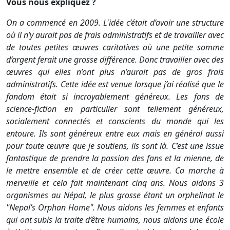
Vous nous expliquez ?
On a commencé en 2009. L'idée c’était d’avoir une structure
où il n’y aurait pas de frais administratifs et de travailler avec
de toutes petites œuvres caritatives où une petite somme
d’argent ferait une grosse différence. Donc travailler avec des
œuvres qui elles n’ont plus n’aurait pas de gros frais
administratifs. Cette idée est venue lorsque j’ai réalisé que le
fandom était si incroyablement généreux. Les fans de
science-fiction en particulier sont tellement généreux,
socialement connectés et conscients du monde qui les
entoure. Ils sont généreux entre eux mais en général aussi
pour toute œuvre que je soutiens, ils sont là. C’est une issue
fantastique de prendre la passion des fans et la mienne, de
le mettre ensemble et de créer cette œuvre. Ca marche à
merveille et cela fait maintenant cinq ans. Nous aidons 3
organismes au Népal, le plus grosse étant un orphelinat le
"Nepal’s Orphan Home". Nous aidons les femmes et enfants
qui ont subis la traite d’être humains, nous aidons une école