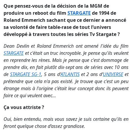
Que pensez-vous de la décision de la MGM de
produire un reboot du film
STARGATE
de 1994 de
Roland Emmerich sachant que ce dernier a annoncé
sa volonté de faire table-rase de tout l’univers
développé à travers toutes les séries Tv Stargate ?
Dean Devlin et Roland Emmerich ont amené l'idée du film
STARGATE
et c'était un truc incroyable. Je pense qu'ils veulent
en reprendre les rènes. Mais je pense que c'est dommage de
prendre dix, en fait plutôt dix-sept ans de séries avec 10 ans
de
STARGATE SG-1
, 5 ans d’
ATLANTIS
et 2 ans d’
UNIVERSE
et
prétendre que cela n'a pas existé. Je trouve que c'est un peu
étrange mais à l'origine c'était leur concept donc ils peuvent
faire ce qui veulent avec…
Ça vous attriste ?
Oui, bien entendu, mais vous savez je suis certaine qu'ils en
feront quelque chose d’assez grandiose.