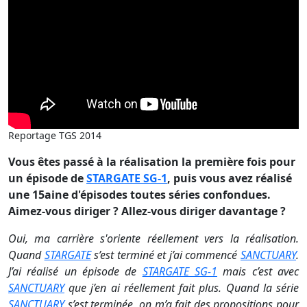
Reportage TGS 2014
Vous êtes passé à la réalisation la première fois pour
un épisode de
STARGATE SG-1
, puis vous avez réalisé
une 15aine d'épisodes toutes séries confondues.
Aimez-vous diriger ? Allez-vous diriger davantage ?
Oui, ma carrière s'oriente réellement vers la réalisation.
Quand
STARGATE
s’est terminé et j’ai commencé
SANCTUARY
.
J’ai réalisé un épisode de
STARGATE SG-1
mais c’est avec
SANCTUARY
que j’en ai réellement fait plus. Quand la série
SANCTUARY
s’est terminée, on m’a fait des propositions pour