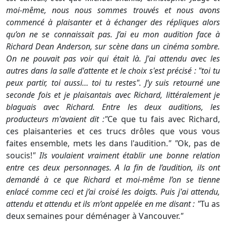
moi-même, nous nous sommes trouvés et nous avons
commencé à plaisanter et à échanger des répliques alors
qu’on ne se connaissait pas. J’ai eu mon audition face à
Richard Dean Anderson, sur scène dans un cinéma sombre.
On ne pouvait pas voir qui était là. J'ai attendu avec les
autres dans la salle d'attente et le choix s'est précisé : "toi tu
peux partir, toi aussi… toi tu restes". J’y suis retourné une
seconde fois et je plaisantais avec Richard, littéralement je
blaguais avec Richard. Entre les deux auditions, les
producteurs m'avaient dit :"
Ce que tu fais avec Richard,
ces plaisanteries et ces trucs drôles que vous vous
faites ensemble, mets les dans l'audition.
" "
Ok, pas de
soucis!
" Ils voulaient vraiment établir une bonne relation
entre ces deux personnages. A la fin de l’audition, ils ont
demandé à ce que Richard et moi-même l’on se tienne
enlacé comme ceci et j’ai croisé les doigts. Puis j'ai attendu,
attendu et attendu et ils m’ont appelée en me disant : "
Tu as
deux semaines pour déménager à Vancouver.
"