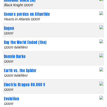
Chevalier black (le)
Black Knight (2001)
Coeurs perdus en Atlantide
Hearts in Atlantis (2001)
Dagon
(2001)
Day the World Ended (the)
(2001) (téléfilm)
Donnie Darko
(2001)
Earth vs. the Spider
(2001) (téléfilm)
Electric Dragon 80.000 V
(2001)
Evolution
(2001)