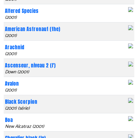
Altered Species
(2001)
American Astronaut (the)
(2001)
Arachnid
(2001)
Ascenseur, niveau 2 (l')
Down (2001)
Avalon
(2001)
Black Scorpion
(2001) (série)
Boa
New Alcatraz (2001)