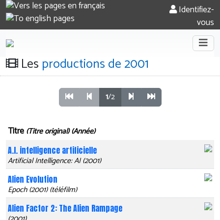
Identifiez-
vous
Les
productions de 2001
1
/2
Titre
(Titre original) (Année)
A.I. intelligence artificielle
Artificial Intelligence: AI (2001)
Alien Evolution
Epoch (2001) (téléfilm)
Alien Factor 2: The Alien Rampage
(2001)