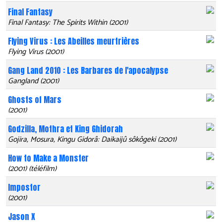
Final Fantasy
Final Fantasy: The Spirits Within (2001)
Flying Virus : Les Abeilles meurtrières
Flying Virus (2001)
Gang Land 2010 : Les Barbares de l'apocalypse
Gangland (2001)
Ghosts of Mars
(2001)
Godzilla, Mothra et King Ghidorah
Gojira, Mosura, Kingu Gidorâ: Daikaijû sôkôgeki (2001)
How to Make a Monster
(2001) (téléfilm)
Impostor
(2001)
Jason X