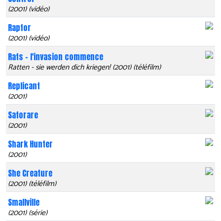
(2001) (vidéo)
Raptor
(2001) (vidéo)
Rats - l'invasion commence
Ratten - sie werden dich kriegen! (2001) (téléfilm)
Replicant
(2001)
Satorare
(2001)
Shark Hunter
(2001)
She Creature
(2001) (téléfilm)
Smallville
(2001) (série)