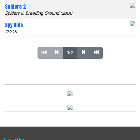
Spiders 2
Spiders II: Breeding Ground (2001)
Spy Kids
(2001)
1
/2