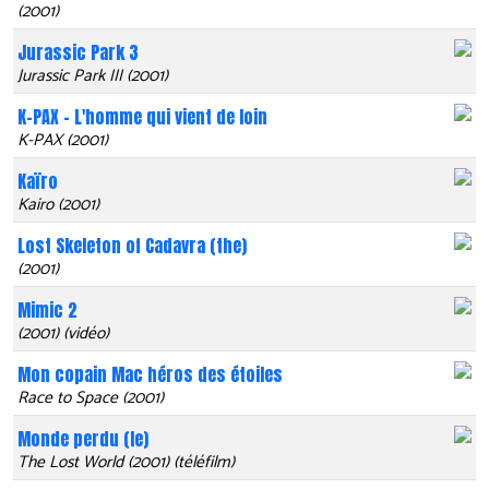
(2001)
Jurassic Park 3
Jurassic Park III (2001)
K-PAX - L'homme qui vient de loin
K-PAX (2001)
Kaïro
Kairo (2001)
Lost Skeleton of Cadavra (the)
(2001)
Mimic 2
(2001) (vidéo)
Mon copain Mac héros des étoiles
Race to Space (2001)
Monde perdu (le)
The Lost World (2001) (téléfilm)