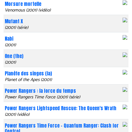
Morsure mortelle
Venomous (2001) (vidéo)
Mutant X
(2001) (série)
Nabi
(2001)
One (the)
(2001)
Planète des singes (la)
Planet of the Apes (2001)
Power Rangers : la force du temps
Power Rangers Time Force (2001) (série)
Power Rangers Lightspeed Rescue: The Queen's Wrath
(2001) (vidéo)
Power Rangers Time Force - Quantum Ranger: Clash for
Control