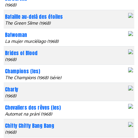
(1968)
Bataille au-delà des étoiles
The Green Slime (1968)
Batwoman
La mujer murciélago (1968)
Brides of Blood
(1968)
Champions (les)
The Champions (1968) (série)
Charly
(1968)
Chevaliers des rêves (les)
Automat na prání (1968)
Chitty Chitty Bang Bang
(1968)