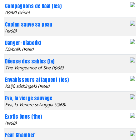
Compagnons de Baal (les)
(1968) (série)
Coplan sauve sa peau
(1968)
Danger: Diabolik!
Diabolik (1968)
Déesse des sables (la)
The Vengeance of She (1968)
Envahisseurs attaquent (les)
Kaijû sôshingeki (1968)
Eva, la vierge sauvage
Eva, la Venere selvaggia (1968)
Exotic Ones (the)
(1968)
Fear Chamber