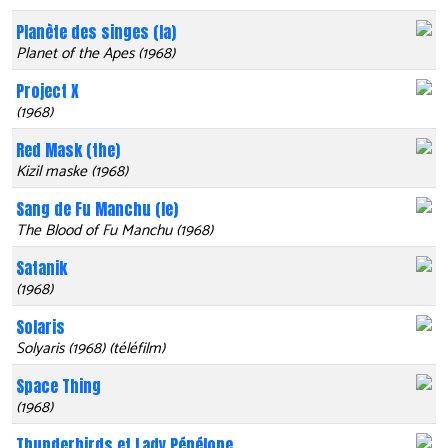
Planète des singes (la)
Planet of the Apes (1968)
Project X
(1968)
Red Mask (the)
Kizil maske (1968)
Sang de Fu Manchu (le)
The Blood of Fu Manchu (1968)
Satanik
(1968)
Solaris
Solyaris (1968) (téléfilm)
Space Thing
(1968)
Thunderbirds et Lady Pénélope