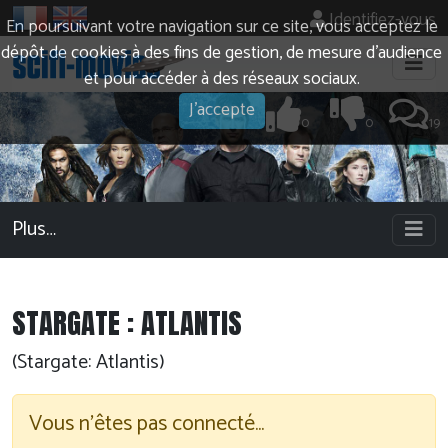
Identifiez-vous
En poursuivant votre navigation sur ce site, vous acceptez le
dépôt de cookies à des fins de gestion, de mesure d’audience
et pour accéder à des réseaux sociaux.
J'accepte
0
0
19
Plus…
STARGATE : ATLANTIS
(Stargate: Atlantis)
Vous n'êtes pas connecté…