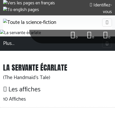
Identifiez-
vous
0
0
0
Plus…
LA SERVANTE ÉCARLATE
(The Handmaid's Tale)
Les affiches
10 Affiches