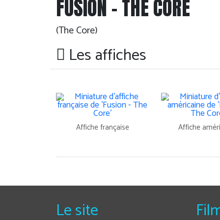
FUSION - THE CORE
(The Core)
Les affiches
Affiche française
Affiche amér
Le site
Fil