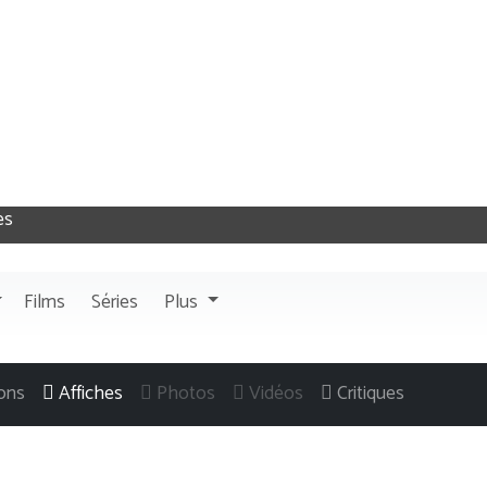
Films
Séries
Plus
ons
Affiches
Photos
Vidéos
Critiques