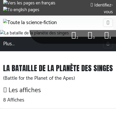
Identifiez-
vous
2
0
4
Plus…
LA BATAILLE DE LA PLANÈTE DES SINGES
(Battle for the Planet of the Apes)
Les affiches
8 Affiches