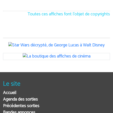
Toutes ces affiches font l'objet de copyrights
Le site
Accueil
Agenda des sorties
Précédentes sorties
Bandes annonces