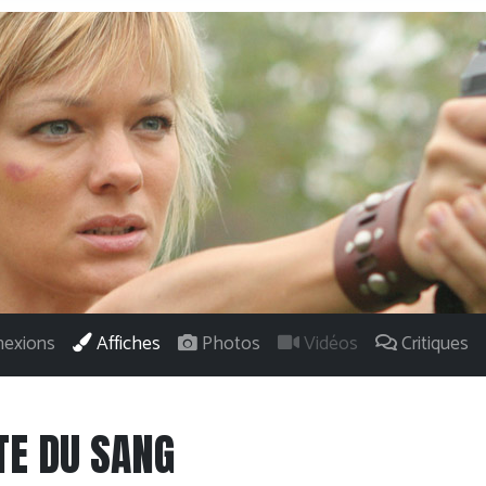
exions
Affiches
Photos
Vidéos
Critiques
TE DU SANG