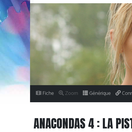
Fiche
Zoom
Générique
Conn
ANACONDAS 4 : LA PIS