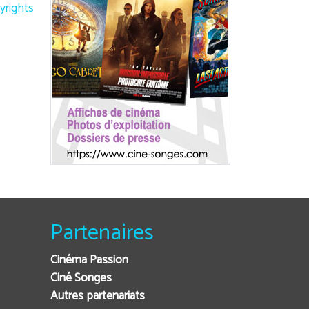
yrights
Partenaires
Cinéma Passion
Ciné Songes
Autres partenariats