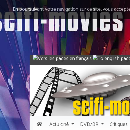
En poursuivant votre navigation sur ce site, vous accept
Actu
ciné
DVD/BR
Critiques