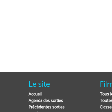
Le site
Fil
Accueil
Tous l
Agenda des sorties
Toutes
Précédentes sorties
Classe