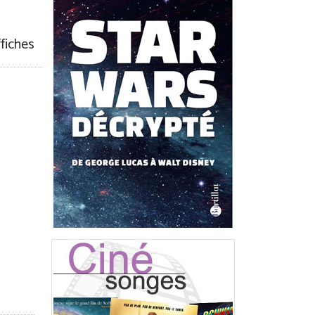
ffiches