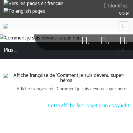
Identifiez-
vous
2
0
1
Plus…
Affiche française de 'Comment je suis devenu super-héros'
Cette affiche fait l'objet d'un copyright