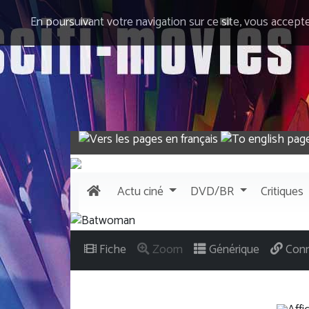
En poursuivant votre navigation sur ce site, vous accept
Actu
ciné
DVD/BR
Critiques
Fiche
Zoom
Générique
Conn