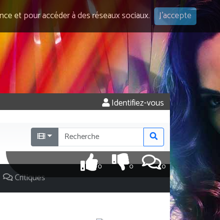
ence et pour accéder à des réseaux sociaux.
J'accepte
Identifiez-vous
0
0
0
Critiques