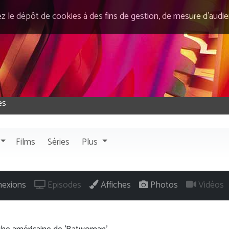
ez le dépôt de cookies à des fins de gestion, de mesure d’audi
Films
Séries
Plus
exions
Episodes
Affiches
Photos
Vidéos