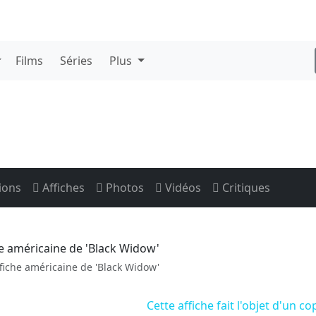
Films
Séries
Plus
ions
Affiches
Photos
Vidéos
Critiques
fiche américaine de 'Black Widow'
Cette affiche fait l'objet d'un co