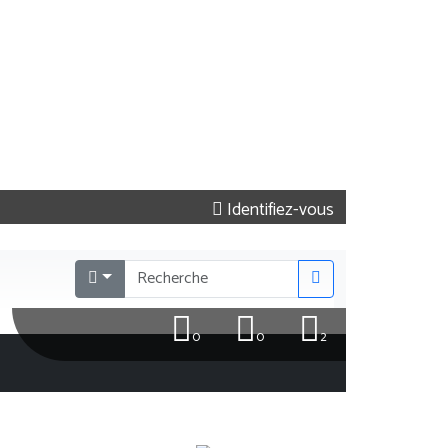
Identifiez-vous
0
0
2