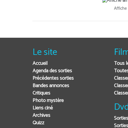
Affiche
Le site
Fil
Accueil
Tous l
Agenda des sorties
Toutes
Précédentes sorties
Classe
Bandes annonces
Classe
Critiques
Class
Photo mystère
Dvd
Liens ciné
Archives
Sortie
Quizz
Sorties