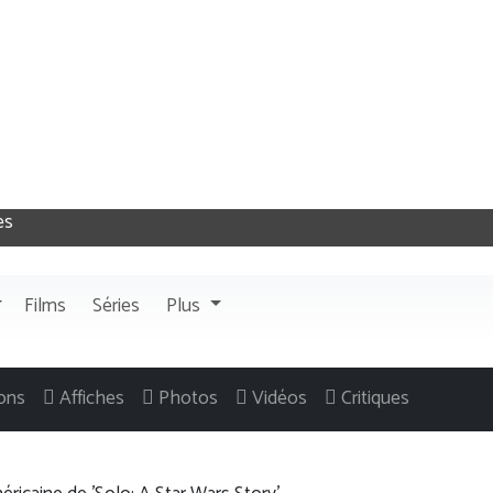
Films
Séries
Plus
ons
Affiches
Photos
Vidéos
Critiques