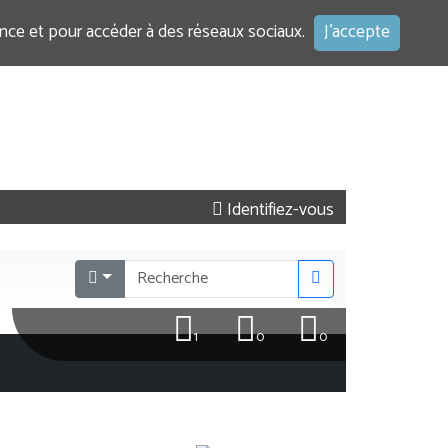
ence et pour accéder à des réseaux sociaux.
J'accepte
Identifiez-vous
1
0
0