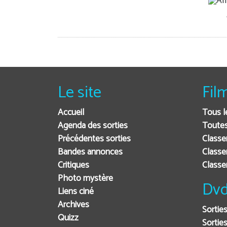
Le site
Fil
Accueil
Tous l
Agenda des sorties
Toutes
Précédentes sorties
Classe
Bandes annonces
Classe
Critiques
Class
Photo mystère
Dvd
Liens ciné
Archives
Sortie
Quizz
Sorties