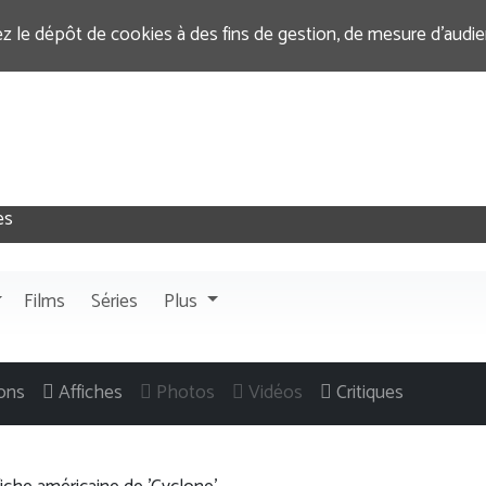
ez le dépôt de cookies à des fins de gestion, de mesure d’audi
Films
Séries
Plus
ons
Affiches
Photos
Vidéos
Critiques