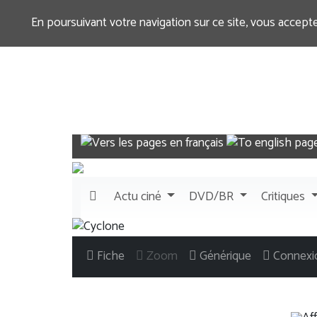
En poursuivant votre navigation sur ce site, vous accept
Actu
ciné
DVD/BR
Critiques
Fiche
Zoom
Générique
Connexi