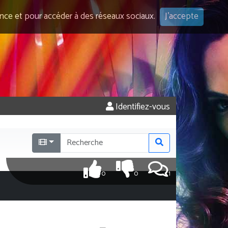
ence et pour accéder à des réseaux sociaux.
J'accepte
Identifiez-vous
0
0
1