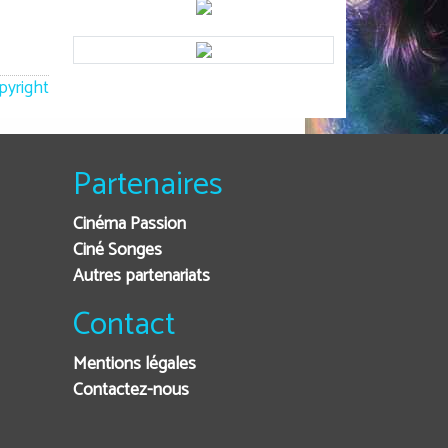
opyright
Partenaires
Cinéma Passion
Ciné Songes
Autres partenariats
Contact
Mentions légales
Contactez-nous