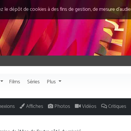
ez le dépôt de cookies à des fins de gestion, de mesure d’audi
Films
Séries
Plus
exions
Affiches
Photos
Vidéos
Critiques