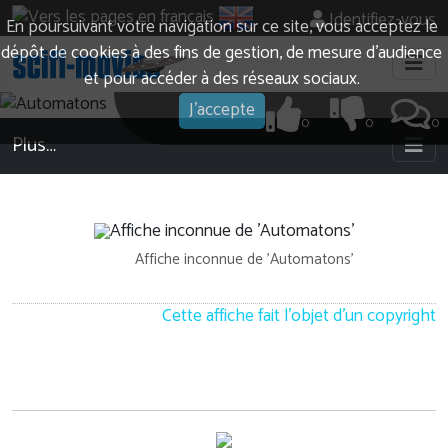
Identifiez-vous
En poursuivant votre navigation sur ce site, vous acceptez le
dépôt de cookies à des fins de gestion, de mesure d’audience
et pour accéder à des réseaux sociaux.
J'accepte
0
0
0
Plus…
Affiche inconnue de 'Automatons'
Cette affiche fait l'objet d'un copyright