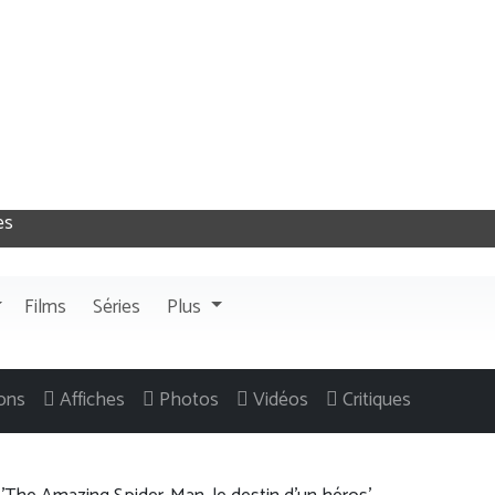
Films
Séries
Plus
ons
Affiches
Photos
Vidéos
Critiques