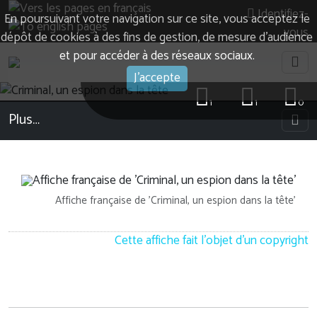
Identifiez-
En poursuivant votre navigation sur ce site, vous acceptez le
vous
dépôt de cookies à des fins de gestion, de mesure d’audience
et pour accéder à des réseaux sociaux.
J'accepte
1
1
0
Plus…
Affiche française de 'Criminal, un espion dans la tête'
Cette affiche fait l'objet d'un copyright