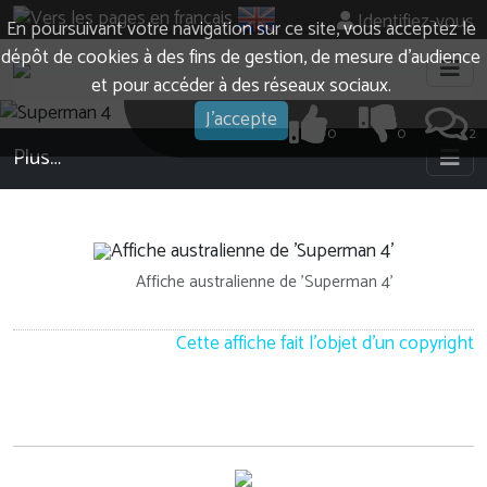
Identifiez-vous
En poursuivant votre navigation sur ce site, vous acceptez le
dépôt de cookies à des fins de gestion, de mesure d’audience
et pour accéder à des réseaux sociaux.
J'accepte
0
0
2
Plus…
Affiche australienne de 'Superman 4'
Cette affiche fait l'objet d'un copyright