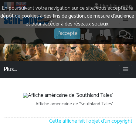
Identifiez-vous
En poursuivant votre navigation sur ce site, vous acceptez le
dépôt de cookies à des fins de gestion, de mesure d’audience
et pour accéder à des réseaux sociaux.
J'accepte
1
0
2
Plus…
Affiche américaine de 'Southland Tales'
Cette affiche fait l'objet d'un copyright