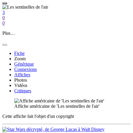
3
0
0
Plus…
Fiche
Zoom
Générique
Connexions
Affiches
Photos
Vidéos
Critiques
Affiche américaine de 'Les sentinelles de l'air'
Cette affiche fait l'objet d'un copyright