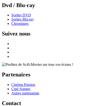
Dvd / Blu-ray
Sorties DVD
Sorties Blu-ray
Chroniques
Suivez nous
Partenaires
Cinéma Passion
Ciné Songes
Autres partenariats
Contact