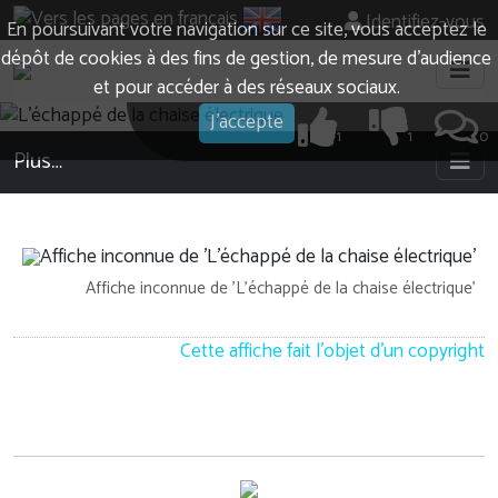
Identifiez-vous
En poursuivant votre navigation sur ce site, vous acceptez le
dépôt de cookies à des fins de gestion, de mesure d’audience
et pour accéder à des réseaux sociaux.
J'accepte
1
1
0
Plus…
Affiche inconnue de 'L'échappé de la chaise électrique'
Cette affiche fait l'objet d'un copyright