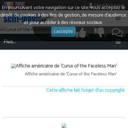
Identifiez-vous
En poursuivant votre navigation sur ce site, vous acceptez le
dépôt de cookies à des fins de gestion, de mesure d’audience
et pour accéder à des réseaux sociaux.
J'accepte
0
0
0
Plus…
Affiche américaine de 'Curse of the Faceless Man'
Cette affiche fait l'objet d'un copyright