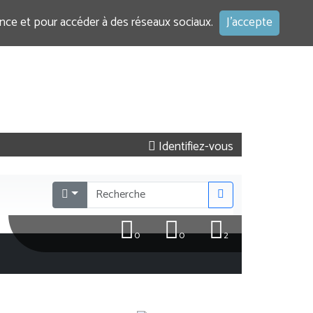
ence et pour accéder à des réseaux sociaux.
J'accepte
Identifiez-vous
0
0
2