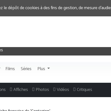
ez le dépôt de cookies à des fins de gestion, de mesure d’audi
Films
Séries
Plus
ons
Affiches
Photos
Vidéos
Critiques