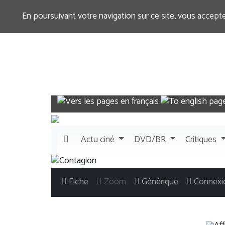
En poursuivant votre navigation sur ce site, vous accept
Actu
ciné
DVD/BR
Critiques
Fiche
Zoom
Générique
Connexi