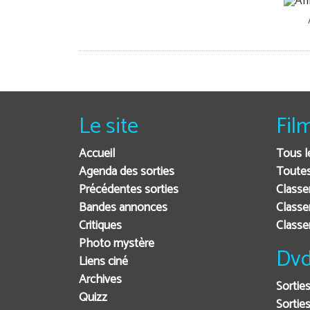
Le site
Fil
Accueil
Tous l
Agenda des sorties
Toutes
Précédentes sorties
Classe
Bandes annonces
Classe
Critiques
Class
Photo mystère
Dvd
Liens ciné
Archives
Sortie
Quizz
Sorties