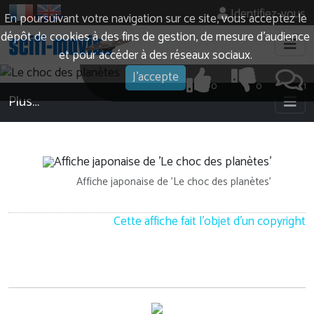
Identifiez-vous
En poursuivant votre navigation sur ce site, vous acceptez le
dépôt de cookies à des fins de gestion, de mesure d’audience
et pour accéder à des réseaux sociaux.
J'accepte
0
0
1
Plus…
Affiche japonaise de 'Le choc des planètes'
Cette affiche fait l'objet d'un copyright