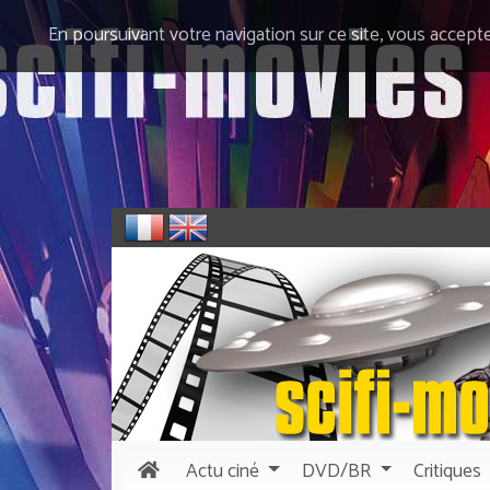
En poursuivant votre navigation sur ce site, vous accept
Actu
ciné
DVD/BR
Critiques