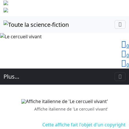
Identifiez-
vous
0
0
0
Plus…
Affiche italienne de 'Le cercueil vivant'
Cette affiche fait l'objet d'un copyright