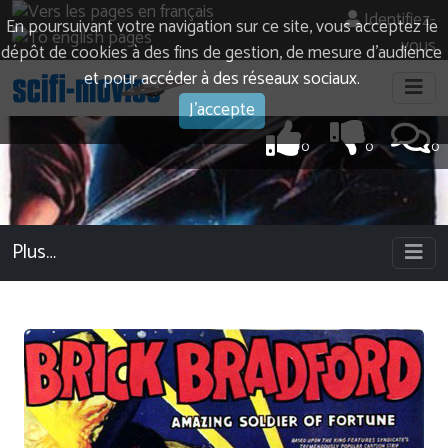
Identifiez-
En poursuivant votre navigation sur ce site, vous acceptez le
vous
dépôt de cookies à des fins de gestion, de mesure d’audience
et pour accéder à des réseaux sociaux.
J'accepte
0
0
0
Plus…