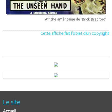
Affiche américaine de 'Brick Bradford'
Cette affiche fait l'objet d'un copyright
Le site
Accueil