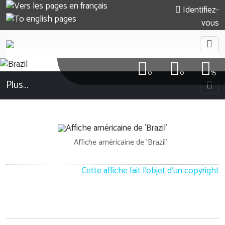
Identifiez-
vous
0
0
15
Plus…
Affiche américaine de 'Brazil'
Cette affiche fait l'objet d'un copyright